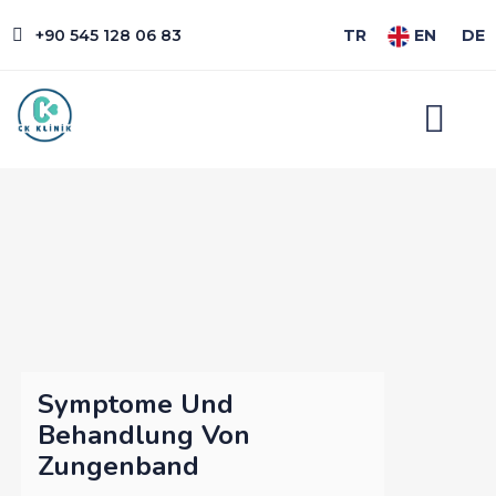
+90 545 128 06 83
TR
EN
DE
Symptome Und
Behandlung Von
Zungenband