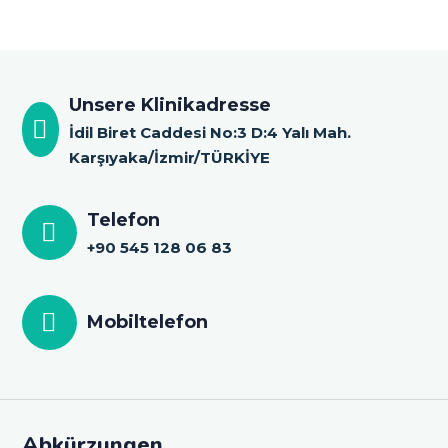
Unsere Klinikadresse
İdil Biret Caddesi No:3 D:4 Yalı Mah.
Karşıyaka/İzmir/TÜRKİYE
Telefon
+90 545 128 06 83
Mobiltelefon
Abkürzungen