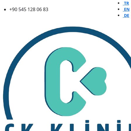
TR
+90 545 128 06 83
EN
DE