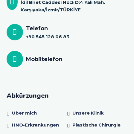
İdil Biret Caddesi No:3 D:4 Yalı Mah.
Karşıyaka/İzmir/TÜRKİYE
Telefon
+90 545 128 06 83
Mobiltelefon
Abkürzungen
Über mich
Unsere Klinik
HNO-Erkrankungen
Plastische Chirurgie