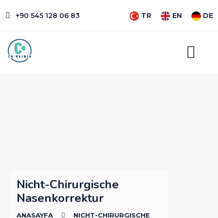
+90 545 128 06 83
TR
EN
DE
Nicht-Chirurgische
Nasenkorrektur
ANASAYFA
NICHT-CHIRURGISCHE