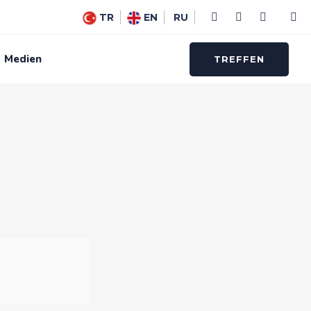
TR
EN
RU
Medien
TREFFEN