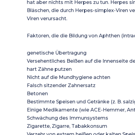
hat aber nichts mit Herpes zu tun. Herpes si
Bläschen, die durch Herpes-simplex-Viren v
Viren verursacht.
Faktoren, die die Bildung von Aphthen (intr
genetische Übertragung
Versehentliches Beißen auf die Innenseite 
hart Zähne putzen
Nicht auf die Mundhygiene achten
Falsch sitzender Zahnersatz
Betonen
Bestimmte Speisen und Getränke (z. B. salzi
Einige Medikamente (wie ACE-Hemmer, Ant
Schwächung des Immunsystems
Zigarette, Zigarre, Tabakkonsum
Verzehr von extrem heißen oder kalten Spei