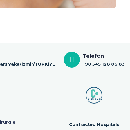
Telefon
 Karşıyaka/İzmir/TÜRKİYE
+90 545 128 06 83
irurgie
Contracted Hospitals