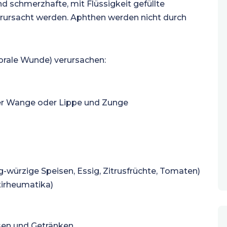
nd schmerzhafte, mit Flüssigkeit gefüllte
erursacht werden. Aphthen werden nicht durch
aorale Wunde) verursachen:
der Wange oder Lippe und Zunge
g-würzige Speisen, Essig, Zitrusfrüchte, Tomaten)
irheumatika)
sen und Getränken