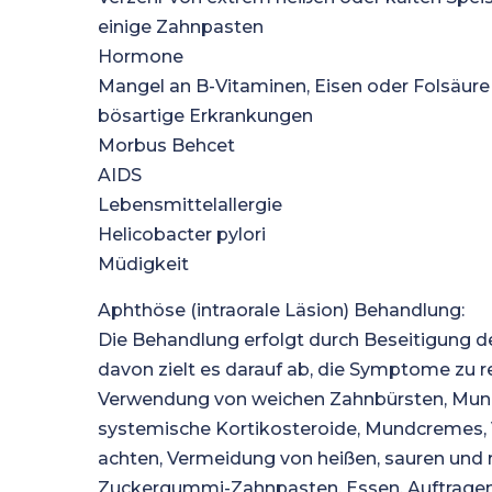
einige Zahnpasten
Hormone
Mangel an B-Vitaminen, Eisen oder Folsäure
bösartige Erkrankungen
Morbus Behcet
AIDS
Lebensmittelallergie
Helicobacter pylori
Müdigkeit
Aphthöse (intraorale Läsion) Behandlung:
Die Behandlung erfolgt durch Beseitigung 
davon zielt es darauf ab, die Symptome zu 
Verwendung von weichen Zahnbürsten, Munds
systemische Kortikosteroide, Mundcremes,
achten, Vermeidung von heißen, sauren und
Zuckergummi-Zahnpasten, Essen, Auftragen