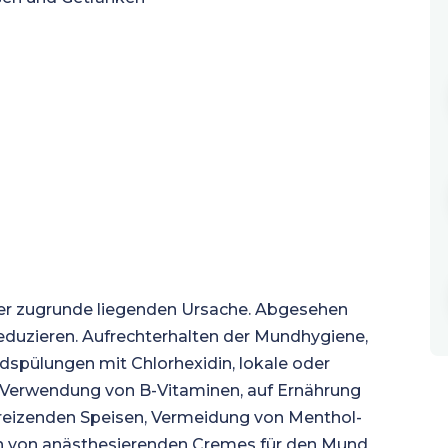
der zugrunde liegenden Ursache. Abgesehen
reduzieren. Aufrechterhalten der Mundhygiene,
pülungen mit Chlorhexidin, lokale oder
 Verwendung von B-Vitaminen, auf Ernährung
 reizenden Speisen, Vermeidung von Menthol-
 von anästhesierenden Cremes für den Mund